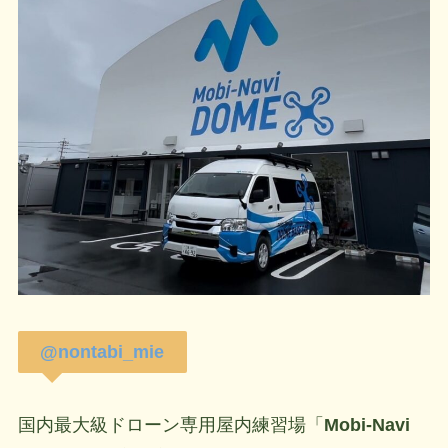
@nontabi_mie
国内最大級ドローン専用屋内練習場「
Mobi-Navi