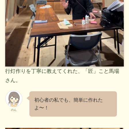
行灯作りを丁寧に教えてくれた、「匠」こと馬場
さん。
初心者の私でも、簡単に作れた
よ〜！
のん