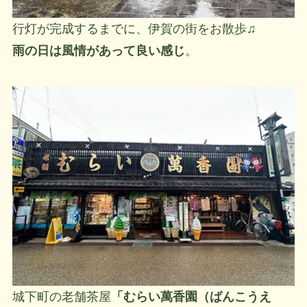
行灯が完成するまでに、伊賀の街をお散歩♫
雨の日は風情があって良い感じ
。
城下町の老舗茶屋
「むらい萬香園（ばんこうえ