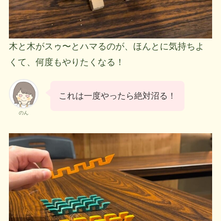
木と木がスゥ〜とハマるのが、ほんとに気持ちよ
くて、何度もやりたくなる！
これは一度やったら絶対沼る！
のん