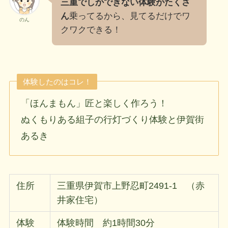
三重でしかできない体験がたくさ
ん
乗ってるから、見てるだけでワ
のん
クワクできる！
体験したのはコレ！
「ほんまもん」匠と楽しく作ろう！
ぬくもりある組子の行灯づくり体験と伊賀街
あるき
住所
三重県伊賀市上野忍町2491-1 （赤
井家住宅）
体験
体験時間 約1時間30分