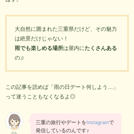
大自然に囲まれた三重県だけど、その魅力
は絶景だけじゃない！
雨でも楽しめる場所
は屋内に
たくさんある
の♫
この記事を読めば「雨の日デート何しよう…」
って迷うこともなくなるよ◎
三重の旅行やデートを
Instagram
で
発信しているのんです♪
のん