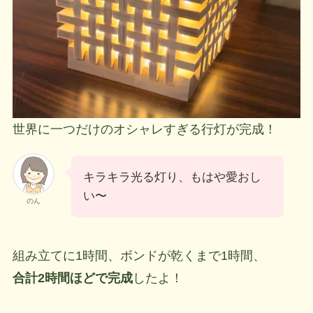
世界に一つだけのオシャレすぎる行灯が完成！
キラキラ光る灯り、もはや愛おし
い〜
のん
組み立てに1時間、ボンドが乾くまで1時間、
合計2時間ほどで完成
したよ！