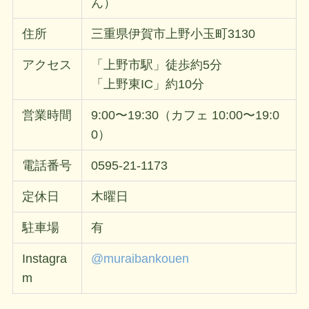
ん）
住所
三重県伊賀市上野小玉町3130
アクセス
「上野市駅」徒歩約5分
「上野東IC」約10分
営業時間
9:00〜19:30（カフェ 10:00〜19:0
0）
電話番号
0595-21-1173
定休日
木曜日
駐車場
有
Instagra
@muraibankouen
m