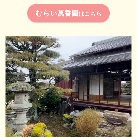
むらい萬香園
はこちら