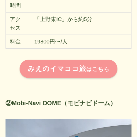
時間
アク
「上野東IC」から約5分
セス
料金
19800円〜/人
みえのイマココ旅
はこちら
②Mobi-Navi DOME（モビナビドーム）