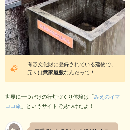
有形文化財に登録されている建物で、
元々は
武家屋敷
なんだって！
世界に一つだけの行灯づくり体験は「
みえのイマ
ココ旅
」というサイトで見つけたよ！