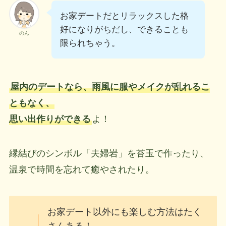
お家デートだとリラックスした格
好になりがちだし、できることも
のん
限られちゃう。
屋内のデートなら、雨風に服やメイクが乱れるこ
ともなく、
思い出作りができる
よ！
縁結びのシンボル「夫婦岩」を苔玉で作ったり、
温泉で時間を忘れて癒やされたり。
お家デート以外にも楽しむ方法はたく
さんある！