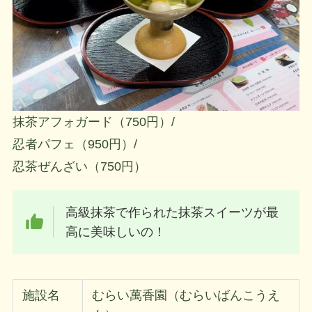
抹茶アフォガード（750円）/
忍者パフェ（950円）/
忍茶ぜんざい（750円）
高級抹茶で作られた抹茶スイーツが最
高に美味しいの！
施設名
むらい萬香園（むらいばんこうえ