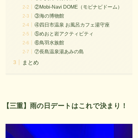
②Mobi-Navi DOME（モビナビドーム）
③海の博物館
④四日市温泉 お風呂カフェ湯守座
⑤めおと岩アクティビティ
⑥鳥羽水族館
⑦長島温泉湯あみの島
まとめ
【三重】雨の日デートはこれで決まり！