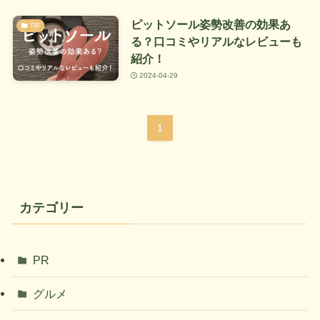
ピットソール姿勢改善の効果あ
PR
る？口コミやリアルなレビューも
紹介！
2024-04-29
1
カテゴリー
PR
グルメ